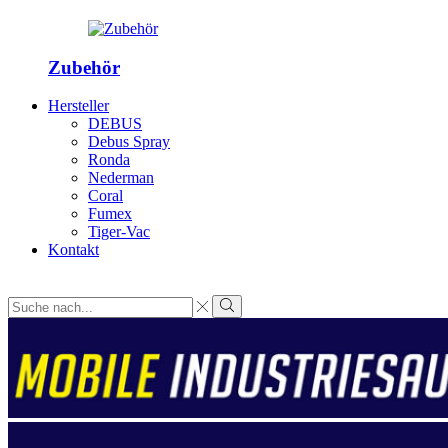
Zubehör
Hersteller
DEBUS
Debus Spray
Ronda
Nederman
Coral
Fumex
Tiger-Vac
Kontakt