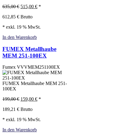
635,00
€
515,00
€
*
612,85
€
Brutto
* exkl. 19 % MwSt.
In den Warenkorb
FUMEX Metallhaube
MEM 251-100EX
Fumex
VVVMEM251100EX
FUMEX Metallhaube MEM 251-
100EX
199,00
€
159,00
€
*
189,21
€
Brutto
* exkl. 19 % MwSt.
In den Warenkorb