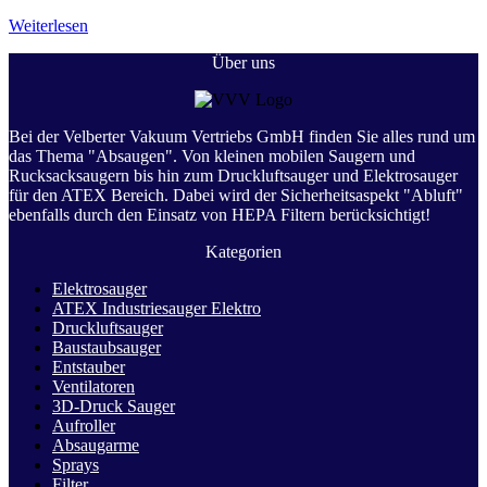
Weiterlesen
Über uns
Bei der Velberter Vakuum Vertriebs GmbH finden Sie alles rund um
das Thema "Absaugen". Von kleinen mobilen Saugern und
Rucksacksaugern bis hin zum Druckluftsauger und Elektrosauger
für den ATEX Bereich. Dabei wird der Sicherheitsaspekt "Abluft"
ebenfalls durch den Einsatz von HEPA Filtern berücksichtigt!
Kategorien
Elektrosauger
ATEX Industriesauger Elektro
Druckluftsauger
Baustaubsauger
Entstauber
Ventilatoren
3D-Druck Sauger
Aufroller
Absaugarme
Sprays
Filter