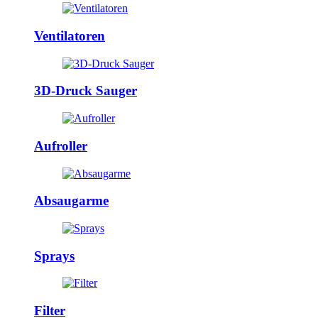
Ventilatoren
3D-Druck Sauger
Aufroller
Absaugarme
Sprays
Filter