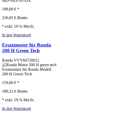
MD/-HD/-D/-DX.
199,00
€
*
236,81
€
Brutto
* exkl. 19 % MwSt.
In den Warenkorb
Ersatzmotor für Ronda
200 H Green Tech
Ronda
VVV84720012
Ersatzmotor für Ronda Modell
200 H Green Tech
159,00
€
*
189,21
€
Brutto
* exkl. 19 % MwSt.
In den Warenkorb