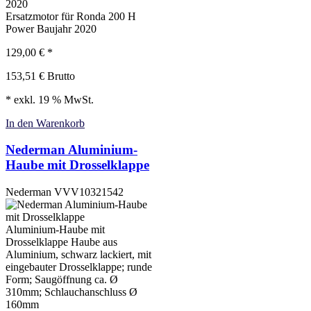
Ersatzmotor für Ronda 200 H
Power Baujahr 2020
129,00
€
*
153,51
€
Brutto
* exkl. 19 % MwSt.
In den Warenkorb
Nederman Aluminium-
Haube mit Drosselklappe
Nederman
VVV10321542
Aluminium-Haube mit
Drosselklappe Haube aus
Aluminium, schwarz lackiert, mit
eingebauter Drosselklappe; runde
Form; Saugöffnung ca. Ø
310mm; Schlauchanschluss Ø
160mm