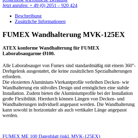
Jetzt anrufen: + 49 (0) 2051 – 920 424
Beschreibung
Zusätzliche Informationen
FUMEX Wandhalterung MVK-125EX
ATEX konforme Wandhalterung für FUMEX
Laborabsaugarme Ø100.
Alle Laborabsauger von Fumex sind standardmäßig
mit einem 360°-
Drehgelenk ausgestattet, die keine
zusätzlichen Spezialhalterungen
erfordern.
Die eloxierten Aluminium-Vierkantprofile verleihen
Decken- wie
Wandhalterung ein stilvolles Design und
ermöglichen eine stabile
Installation.
Zudem bieten
die Aluminiumprofile bei der Installation
große
Flexibilität. Hierdurch können Längen von Decken-
und
Wandhalterungen individuell angepasst werden.
Die Wandhalterung
kann sowohl in horizontaler als auch vertikaler Länge angepasst
werden.
FUMEX ME 100 Datenblatt (inkl. MVK-125EX)