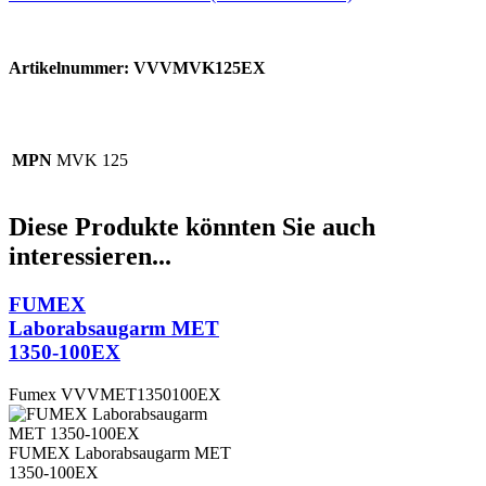
Artikelnummer: VVVMVK125EX
MPN
MVK 125
Diese Produkte könnten Sie auch
interessieren...
FUMEX
Laborabsaugarm MET
1350-100EX
Fumex
VVVMET1350100EX
FUMEX Laborabsaugarm MET
1350-100EX