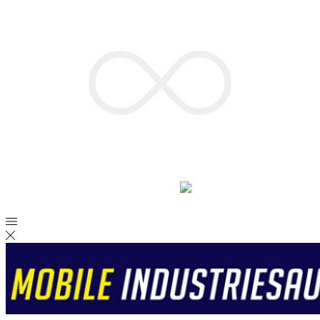
Kostenlose Fachberatung für I