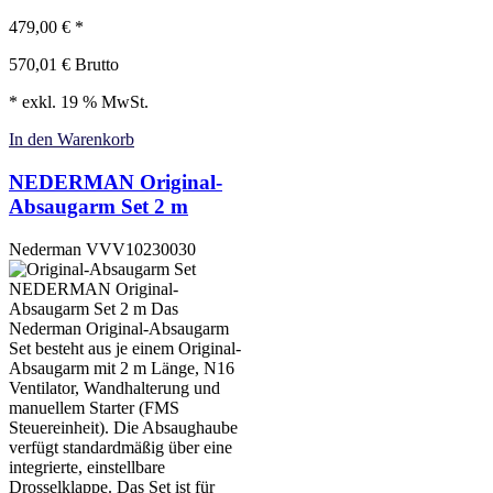
479,00
€
*
570,01
€
Brutto
* exkl. 19 % MwSt.
In den Warenkorb
NEDERMAN Original-
Absaugarm Set 2 m
Nederman
VVV10230030
NEDERMAN Original-
Absaugarm Set 2 m Das
Nederman Original-Absaugarm
Set besteht aus je einem Original-
Absaugarm mit 2 m Länge, N16
Ventilator, Wandhalterung und
manuellem Starter (FMS
Steuereinheit). Die Absaughaube
verfügt standardmäßig über eine
integrierte, einstellbare
Drosselklappe. Das Set ist für