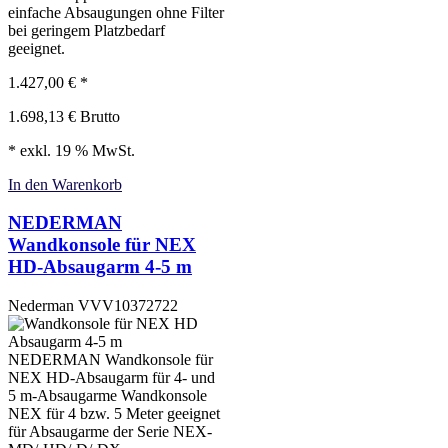
einfache Absaugungen ohne Filter
bei geringem Platzbedarf
geeignet.
1.427,00
€
*
1.698,13
€
Brutto
* exkl. 19 % MwSt.
In den Warenkorb
NEDERMAN
Wandkonsole für NEX
HD-Absaugarm 4-5 m
Nederman
VVV10372722
NEDERMAN Wandkonsole für
NEX HD-Absaugarm für 4- und
5 m-Absaugarme Wandkonsole
NEX für 4 bzw. 5 Meter geeignet
für Absaugarme der Serie NEX-