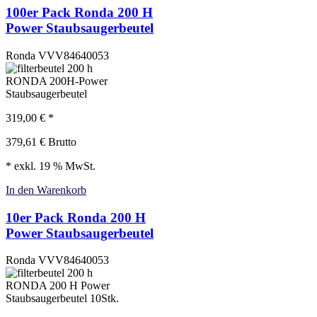
100er Pack Ronda 200 H
Power Staubsaugerbeutel
Ronda
VVV84640053
RONDA 200H-Power
Staubsaugerbeutel
319,00
€
*
379,61
€
Brutto
* exkl. 19 % MwSt.
In den Warenkorb
10er Pack Ronda 200 H
Power Staubsaugerbeutel
Ronda
VVV84640053
RONDA 200 H Power
Staubsaugerbeutel 10Stk.