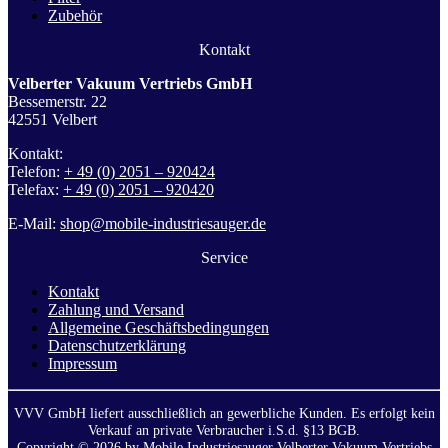
Zubehör
Kontakt
Velberter Vakuum Vertriebs GmbH
Bessemerstr. 22
42551 Velbert
Kontakt:
Telefon:
+ 49 (0) 2051 – 920424
Telefax:
+ 49 (0) 2051 – 920420
E-Mail:
shop@mobile-industriesauger.de
Service
Kontakt
Zahlung und Versand
Allgemeine Geschäftsbedingungen
Datenschutzerklärung
Impressum
VVV GmbH liefert ausschließlich an gewerbliche Kunden. Es erfolgt kein
Verkauf an private Verbraucher i.S.d. §13 BGB.
Copyright © 2026 by Mobile Industriesauger Velberter Vakuum Vertriebs