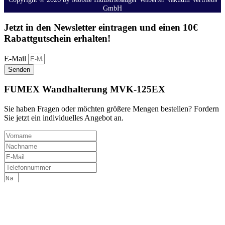
GmbH
Jetzt in den Newsletter eintragen und einen
10€
Rabattgutschein
erhalten!
E-Mail
Senden
FUMEX Wandhalterung MVK-125EX
Sie haben Fragen oder möchten größere Mengen bestellen? Fordern
Sie jetzt ein individuelles Angebot an.
Ich habe die
Datenschutzerklärung
gelesen und stimme der